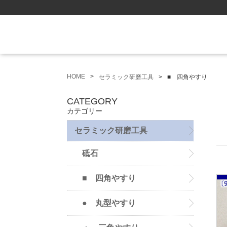
HOME
セラミック研磨工具
■ 四角やすり
CATEGORY
カテゴリー
セラミック研磨工具
砥石
■ 四角やすり
● 丸型やすり