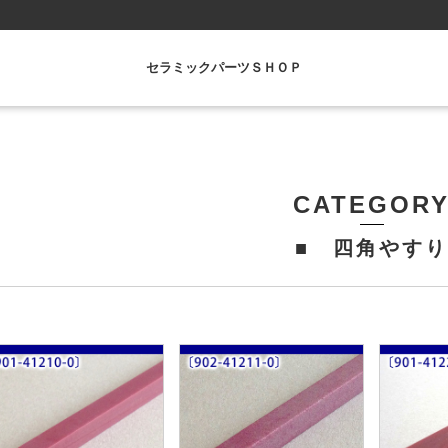
セラミックパーツＳＨＯＰ
CATEGOR
■ 四角やすり