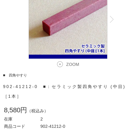
ZOOM
■ 四角やすり
902-41212-0 ■：セラミック製四角やすり (中目)
［1本］
8,580円
（税込み）
在庫
2
商品コード
902-41212-0