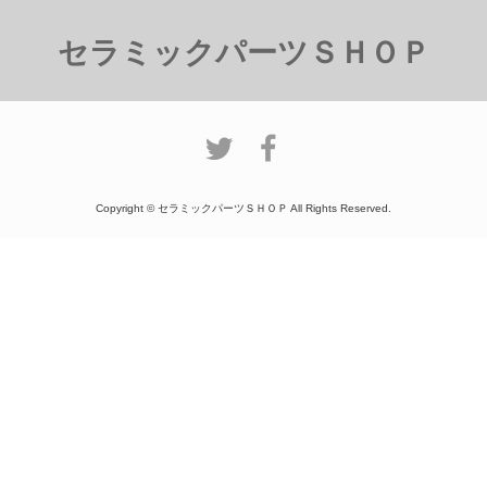
セラミックパーツＳＨＯＰ
Copyright © セラミックパーツＳＨＯＰ All Rights Reserved.