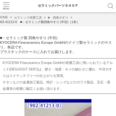
セラミックパーツＳＨＯＰ
HOME
セラミック研磨工具
■ 四角やすり
902-41213-0 ■：セラミック製四角やすり (中目)［1本］
■：セラミック製 四角やすり (中目)
KYOCERA Fineceramics Europe GmbHのドイツ製セラミックのヤス
リ。単品です。
プラスチックのケースに入れてお届けします。
KYOCERA Fineceramics Europe GmbHの研磨工具に用いられているアル
ミナ(DEGUSSIT DD57)は、硬さ・強度・キメの細かさに優れ、中目やす
りはスクラッチフリーの仕上がりを実現。
チタンなどの金属加工製品、時計・レンズなどのガラス製品、宝石・貴
金属等の研磨に幅広くお使い頂けます。