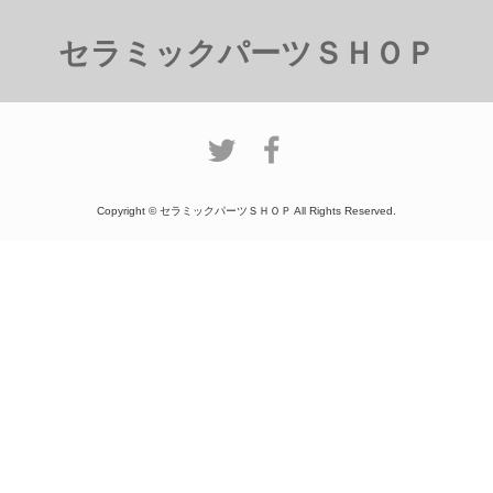
セラミックパーツＳＨＯＰ
Copyright © セラミックパーツＳＨＯＰ All Rights Reserved.