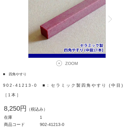
ZOOM
■ 四角やすり
902-41213-0 ■：セラミック製四角やすり (中目)
［1本］
8,250円
（税込み）
在庫
1
商品コード
902-41213-0