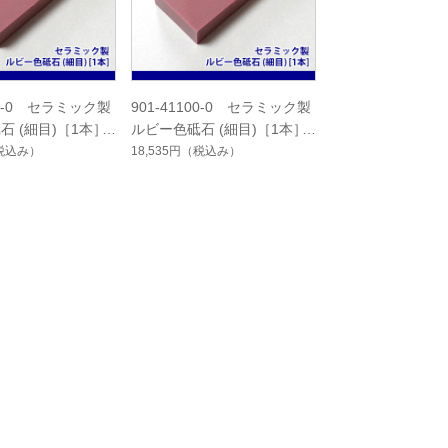
101-0 セラミック製
901-41100-0 セラミック製
石 (細目)［1本］
ルビー色砥石 (細目)［1本］
税込み）
18,535円
（税込み）