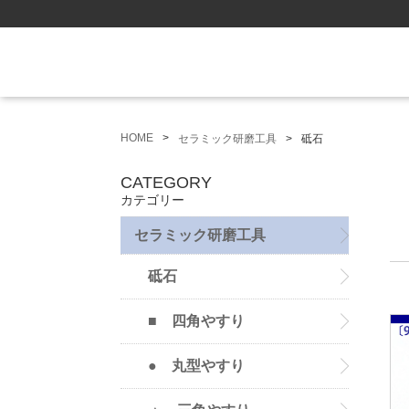
HOME
セラミック研磨工具
砥石
CATEGORY
カテゴリー
セラミック研磨工具
砥石
■ 四角やすり
● 丸型やすり