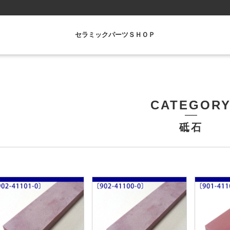
セラミックパーツＳＨＯＰ
CATEGOR
砥石