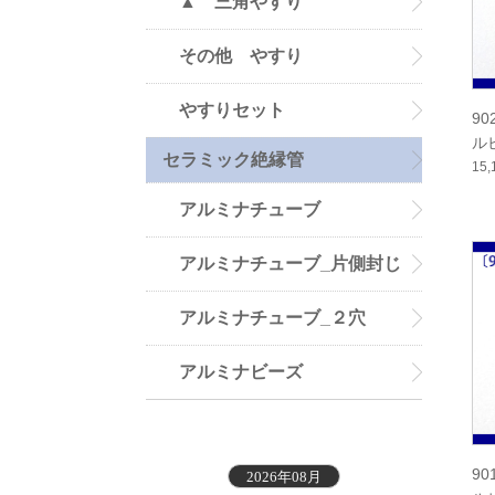
▲ 三角やすり
その他 やすり
やすりセット
90
ル
セラミック絶縁管
15
アルミナチューブ
アルミナチューブ_片側封じ
アルミナチューブ_２穴
アルミナビーズ
90
2026年08月