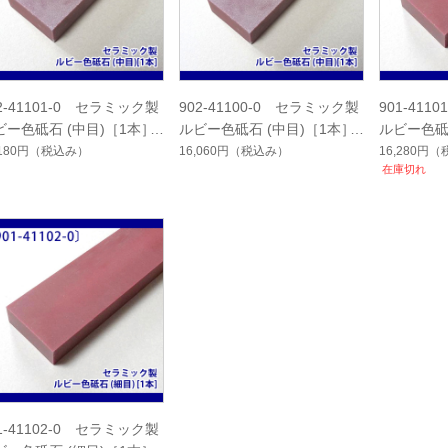
2-41101-0 セラミック製
902-41100-0 セラミック製
901-41
ビー色砥石 (中目)［1本］
ルビー色砥石 (中目)［1本］
ルビー色砥
,180円
（税込み）
16,060円
（税込み）
16,280円
（
在庫切れ
1-41102-0 セラミック製