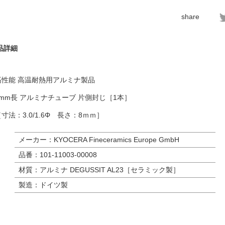
share
品詳細
高性能 高温耐熱用アルミナ製品
8mm長 アルミナチューブ 片側封じ［1本］
寸法：3.0/1.6Φ 長さ：8ｍｍ］
メーカー：KYOCERA Fineceramics Europe GmbH
品番：101-11003-00008
材質：アルミナ DEGUSSIT AL23［セラミック製］
製造：ドイツ製