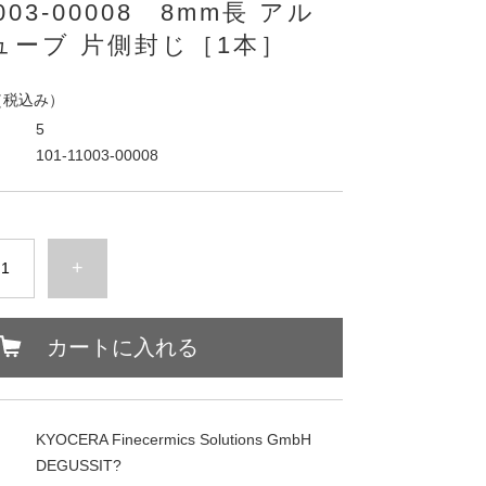
1003-00008 8mm長 アル
ューブ 片側封じ［1本］
（税込み）
5
101-11003-00008
+
カートに入れる
KYOCERA Finecermics Solutions GmbH
DEGUSSIT?