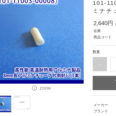
101-1
ミナチ
2,640円
在庫
商品コード
数量
-
ZOOM
メーカー
ブランド