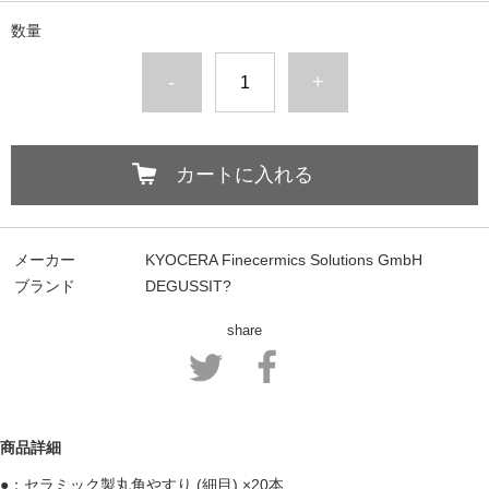
数量
-
+
カートに入れる
メーカー
KYOCERA Finecermics Solutions GmbH
ブランド
DEGUSSIT?
share
商品詳細
●：セラミック製丸角やすり (細目) ×20本